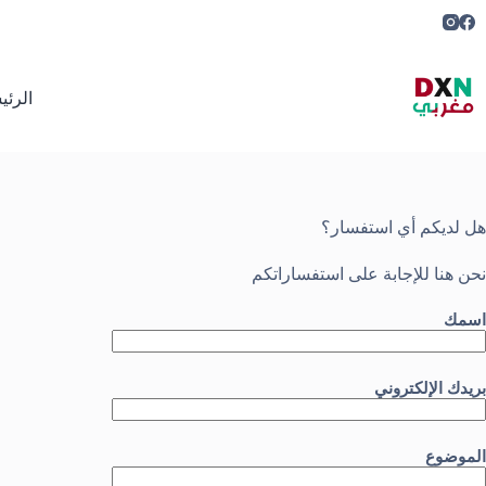
لتجاوز
لى
لمحتوى
الرئي
هل لديكم أي استفسار؟
نحن هنا للإجابة على استفساراتكم
اسمك
بريدك الإلكتروني
الموضوع