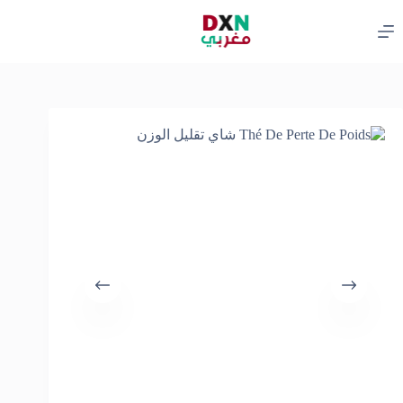
لتجاوز
لى
لمحتوى