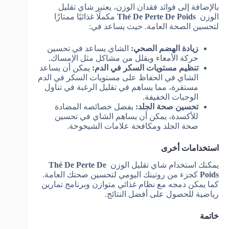
بالإضافة إلى فوائد فقدان الوزن، يعتبر شاي تقليل
الوزن
Thé De Perte De Poids
مكملًا غذائيًا ممتازًا
لتحسين الصحة العامة. حيث يساعد في:
زيادة الهضم الصحي:
الشاي يساعد في تحسين
حركة الأمعاء ويقلل من مشاكل مثل الإمساك.
تنظيم مستويات السكر في الدم:
يمكن أن يساعد
الشاي في الحفاظ على مستويات السكر في الدم
مستقرة، مما يساهم في تقليل الرغبة في تناول
الوجبات الخفيفة.
تحسين صحة الجلد:
بفضل خصائصه المضادة
للأكسدة، يمكن أن يساهم الشاي في تحسين
صحة الجلد ومكافحة علامات الشيخوخة.
استخدامات أخرى
يمكنك استخدام شاي تقليل الوزن
Thé De Perte De
Poids
كجزء من روتينك اليومي لتحسين صحتك العامة.
كما يمكن دمجه مع نظام غذائي متوازن وبرنامج تمارين
رياضية للحصول على أفضل النتائج.
خاتمة