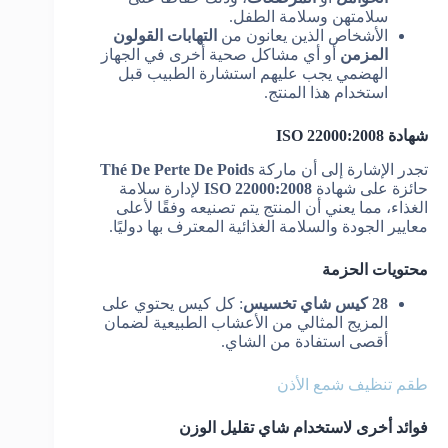
سلامتهن وسلامة الطفل.
الأشخاص الذين يعانون من
التهابات القولون
المزمن
أو أي مشاكل صحية أخرى في الجهاز
الهضمي يجب عليهم استشارة الطبيب قبل
استخدام هذا المنتج.
شهادة ISO 22000:2008
تجدر الإشارة إلى أن ماركة
Thé De Perte De Poids
حائزة على شهادة
ISO 22000:2008
لإدارة سلامة
الغذاء، مما يعني أن المنتج يتم تصنيعه وفقًا لأعلى
معايير الجودة والسلامة الغذائية المعترف بها دوليًا.
محتويات الحزمة
28 كيس شاي تخسيس
: كل كيس يحتوي على
المزيج المثالي من الأعشاب الطبيعية لضمان
أقصى استفادة من الشاي.
طقم تنظيف شمع الأذن
فوائد أخرى لاستخدام شاي تقليل الوزن