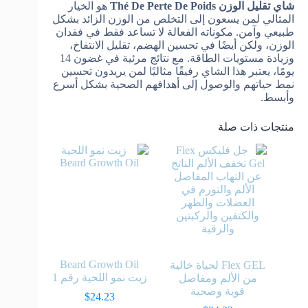
شاي تقليل الوزن Thé De Perte De Poids
هو الخيار
المثالي لمن يسعون إلى التخلص من الوزن الزائد بشكل
طبيعي وآمن. مكوناته الفعالة لا تساعد فقط في فقدان
الوزن، ولكن أيضًا في تحسين الهضم، تقليل الانتفاخ،
وزيادة مستويات الطاقة. مع نتائج مرئية في غضون 14
يومًا، يعتبر هذا الشاي رفيقًا مثاليًا لمن يريدون تحسين
نمط حياتهم والوصول إلى أهدافهم الصحية بشكل أسرع
وأبسط.
منتجات ذات صلة
Beard Growth Oil
Flex GEL لحياة خالية
زيت نمو اللحية رقم 1
من الألم ومفاصل
قوية وصحية
$
24.23