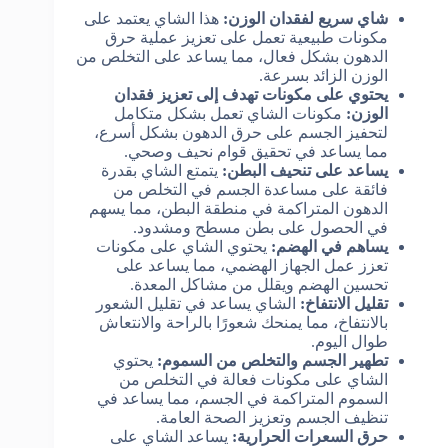
شاي سريع لفقدان الوزن:
هذا الشاي يعتمد على
مكونات طبيعية تعمل على تعزيز عملية حرق
الدهون بشكل فعال، مما يساعد على التخلص من
الوزن الزائد بسرعة.
يحتوي على مكونات تهدف إلى تعزيز فقدان
الوزن:
مكونات الشاي تعمل بشكل متكامل
لتحفيز الجسم على حرق الدهون بشكل أسرع،
مما يساعد في تحقيق قوام نحيف وصحي.
يساعد على تنحيف البطن:
يتمتع الشاي بقدرة
فائقة على مساعدة الجسم في التخلص من
الدهون المتراكمة في منطقة البطن، مما يسهم
في الحصول على بطن مسطح ومشدود.
يساهم في الهضم:
يحتوي الشاي على مكونات
تعزز عمل الجهاز الهضمي، مما يساعد على
تحسين الهضم ويقلل من مشاكل المعدة.
تقليل الانتفاخ:
الشاي يساعد في تقليل الشعور
بالانتفاخ، مما يمنحك شعورًا بالراحة والانتعاش
طوال اليوم.
تطهير الجسم والتخلص من السموم:
يحتوي
الشاي على مكونات فعالة في التخلص من
السموم المتراكمة في الجسم، مما يساعد في
تنظيف الجسم وتعزيز الصحة العامة.
حرق السعرات الحرارية:
يساعد الشاي على