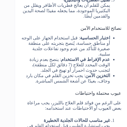
يمكن للقلم أن يعالج فطريات الأظافر ويقلل من
البكتيريا الموجودة، مما يجعله مفيدًا لصحة اليدين
والقدمين أيضًا.
نصائح للاستخدام الآمن
اختبار الحساسية
: قبل استخدام الجهاز على الوجه
أو مناطق حساسة، يُنصح بتجربته على منطقة
صغيرة للتأكد من عدم وجود تفاعلات جلدية
سلبية.
عدم الإفراط في الاستخدام
: ينصح بعدم زيادة
الوقت المحدد للعلاج (7 دقائق لكل منطقة)،
لتجنب حدوث احمرار أو تهيج في الجلد.
التخزين الآمن
: يجب تخزين القلم في مكان بارد
وجاف، بعيدًا عن أشعة الشمس المباشرة.
عيوب محتملة واحتياطات
على الرغم من فوائد قلم العلاج بالليزر، يجب مراعاة
بعض العيوب أو الاحتياطات عند استخدامه:
غير مناسب للحالات الجلدية الخطيرة
يجب استشارة الطبيب قبل استخدام القلم في