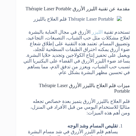
مقدمة عن تقنية الليزر الأزرق Thérapie Laser Portable
تستخدم تقنية
الليزر
الأزرق في مجال العناية بالبشرة
لعلاج مشكلات مثل حب الشباب، التصبغات، التجاعيد،
وتضييق المسام. تعتمد هذه التقنية على إطلاق شعاع
ضوء أزرق يمكنه اختراق الطبقات السطحية للجلد،
ويعمل على تحفيز إنتاج الكولاجين وتجديد خلايا البشرة.
يساعد ضوء الليزر الأزرق في القضاء على البكتيريا التي
تسبب حب الشباب، ويعزز من تدفق الدم، مما يساهم
في تحسين مظهر البشرة بشكل عام.
ميزات قلم العلاج بالليزر الأزرق Thérapie Laser
Portable
قلم العلاج بالليزر الأزرق يتميز بعدة خصائص تجعله
مثاليًا للاستخدام اليومي من قبل الأفراد في المنزل،
ومن أهم هذه الميزات:
تقليص المسام وشد الوجه
يساهم قلم الليزر الأزرق في شد مسام البشرة