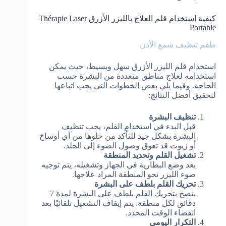
كيفية استخدام قلم العلاج بالليزر الأزرق Thérapie Laser
Portable
طقم تنظيف شمع الأذن
استخدام قلم الليزر الأزرق سهل وبسيط، حيث يمكن
استخدامه لعلاج مناطق متعددة من البشرة حسب
الحاجة. وفيما يلي بعض الخطوات التي يجب اتباعها
لتحقيق أفضل النتائج:
تنظيف البشرة
قبل البدء في استخدام القلم، يجب تنظيف
البشرة بشكل جيد للتأكد من خلوها من أي أوساخ
أو زيوت قد تعوق وصول الضوء إلى الجلد.
تشغيل القلم وتحديد المنطقة
بعد وضع البطارية في الجهاز وتشغيله، يتم توجيه
ضوء الليزر نحو المنطقة المراد علاجها.
تحريك القلم بلطف على البشرة
ينصح بتحريك القلم بلطف على البشرة لمدة 7
دقائق لكل منطقة. يتم إيقاف التشغيل تلقائيًا بعد
انقضاء الوقت المحدد.
التكرار اليومي