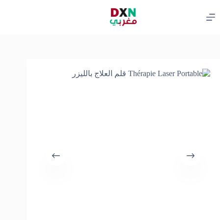
لتجاوز
لى
لمحتوى