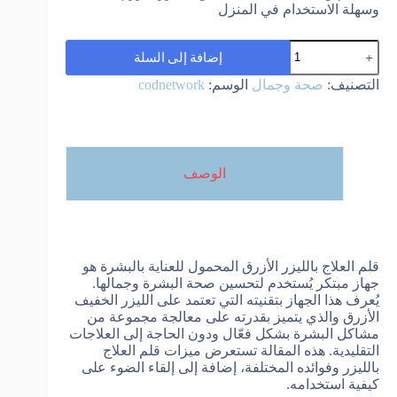
وسهلة الاستخدام في المنزل
كمية
إضافة إلى السلة
Thérapie
Laser
التصنيف:
صحة وجمال
الوسم:
codnetwork
Portable
قلم
العلاج
بالليزر
رقم
1
الوصف
قلم العلاج بالليزر الأزرق المحمول للعناية بالبشرة هو
جهاز مبتكر يُستخدم لتحسين صحة البشرة وجمالها.
يُعرف هذا الجهاز بتقنيته التي تعتمد على الليزر الخفيف
الأزرق والذي يتميز بقدرته على معالجة مجموعة من
مشاكل البشرة بشكل فعّال ودون الحاجة إلى العلاجات
التقليدية. هذه المقالة تستعرض ميزات قلم العلاج
بالليزر وفوائده المختلفة، إضافة إلى إلقاء الضوء على
كيفية استخدامه.