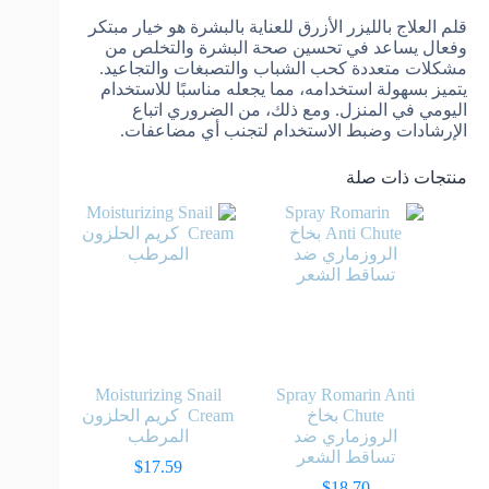
قلم العلاج بالليزر الأزرق للعناية بالبشرة هو خيار مبتكر
وفعال يساعد في تحسين صحة البشرة والتخلص من
مشكلات متعددة كحب الشباب والتصبغات والتجاعيد.
يتميز بسهولة استخدامه، مما يجعله مناسبًا للاستخدام
اليومي في المنزل. ومع ذلك، من الضروري اتباع
الإرشادات وضبط الاستخدام لتجنب أي مضاعفات.
منتجات ذات صلة
Moisturizing Snail
Spray Romarin Anti
Chute بخاخ
Cream كريم الحلزون
الروزماري ضد
المرطب
تساقط الشعر
$
17.59
$
18.70