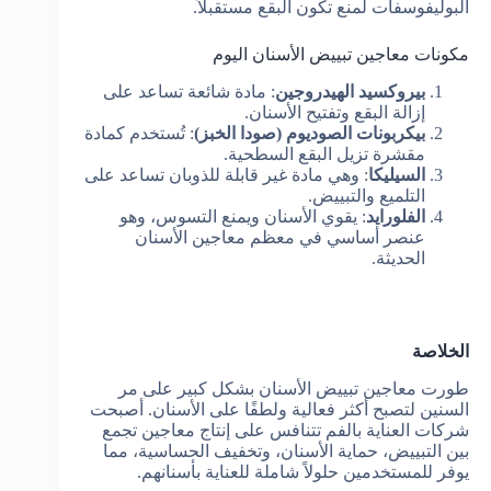
البوليفوسفات لمنع تكون البقع مستقبلاً.
مكونات معاجين تبييض الأسنان اليوم
بيروكسيد الهيدروجين
: مادة شائعة تساعد على
إزالة البقع وتفتيح الأسنان.
بيكربونات الصوديوم (صودا الخبز)
: تُستخدم كمادة
مقشرة تزيل البقع السطحية.
السيليكا
: وهي مادة غير قابلة للذوبان تساعد على
التلميع والتبييض.
الفلورايد
: يقوي الأسنان ويمنع التسوس، وهو
عنصر أساسي في معظم معاجين الأسنان
الحديثة.
الخلاصة
طورت معاجين تبييض الأسنان بشكل كبير على مر
السنين لتصبح أكثر فعالية ولطفًا على الأسنان. أصبحت
شركات العناية بالفم تتنافس على إنتاج معاجين تجمع
بين التبييض، حماية الأسنان، وتخفيف الحساسية، مما
يوفر للمستخدمين حلولاً شاملة للعناية بأسنانهم.