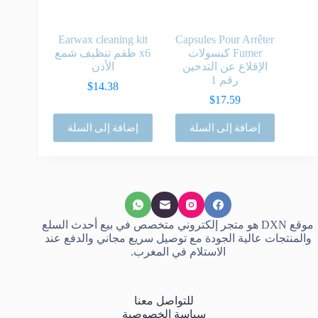
Earwax cleaning kit
Capsules Pour Arrêter
Fumer كبسولات
x6 طقم تنظيف شمع
الإقلاع عن التدخين
الأذن
رقم 1
$
14.38
$
17.59
إضافة إلى السلة
إضافة إلى السلة
موقع
DXN
هو متجر إلكتروني متخصص في بيع أحدث السلع
والمنتجات عالية الجودة مع توصيل سريع مجاني والدفع عند
الاستلام في
المغرب
.
للتواصل معنا
سياسة الخصوصية