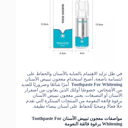
في ظل تزايد الاهتمام بالعناية بالأسنان والحفاظ على
ابتسامة ناصعة، أصبح استخدام معجون تبييض الأسنان
Toothpaste For Whitening
أمرًا شائعًا وضروريًا للعديد
من الأشخاص، خصوصًا أولئك الذين يعانون من اصفرار
الأسنان أو التصبغات. يعتبر معجون تبييض الأسنان
برغوة فائقة النعومة من المنتجات المبتكرة التي تقدم
حلًا فعالًا وصحيًا للحفاظ على أسنان بيضاء نظيفة.
مواصفات معجون تبييض الأسنان Toothpaste For
Whitening برغوة فائقة النعومة