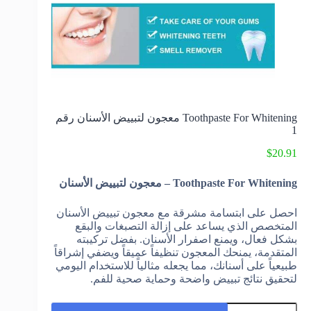
Toothpaste For Whitening معجون لتبييض الأسنان رقم
1
$
20.91
Toothpaste For Whitening – معجون لتبييض الأسنان
احصل على ابتسامة مشرقة مع معجون تبييض الأسنان
المتخصص الذي يساعد على إزالة التصبغات والبقع
بشكل فعال، ويمنع اصفرار الأسنان. بفضل تركيبته
المتقدمة، يمنحك المعجون تنظيفاً عميقاً ويضفي إشراقاً
طبيعياً على أسنانك، مما يجعله مثالياً للاستخدام اليومي
لتحقيق نتائج تبييض واضحة وحماية صحية للفم.
كمية