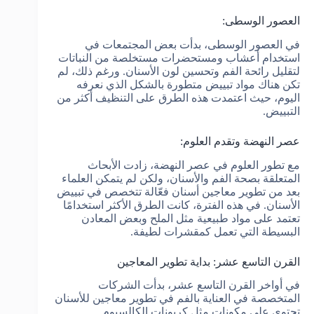
العصور الوسطى:
في العصور الوسطى، بدأت بعض المجتمعات في
استخدام أعشاب ومستحضرات مستخلصة من النباتات
لتقليل رائحة الفم وتحسين لون الأسنان. ورغم ذلك، لم
تكن هناك مواد تبييض متطورة بالشكل الذي نعرفه
اليوم، حيث اعتمدت هذه الطرق على التنظيف أكثر من
التبييض.
عصر النهضة وتقدم العلوم:
مع تطور العلوم في عصر النهضة، زادت الأبحاث
المتعلقة بصحة الفم والأسنان، ولكن لم يتمكن العلماء
بعد من تطوير معاجين أسنان فعّالة تتخصص في تبييض
الأسنان. في هذه الفترة، كانت الطرق الأكثر استخدامًا
تعتمد على مواد طبيعية مثل الملح وبعض المعادن
البسيطة التي تعمل كمقشرات لطيفة.
القرن التاسع عشر: بداية تطوير المعاجين
في أواخر القرن التاسع عشر، بدأت الشركات
المتخصصة في العناية بالفم في تطوير معاجين للأسنان
تحتوي على مكونات مثل كربونات الكالسيوم