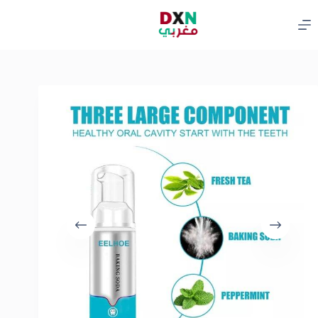
لتجاوز
لى
لمحتوى