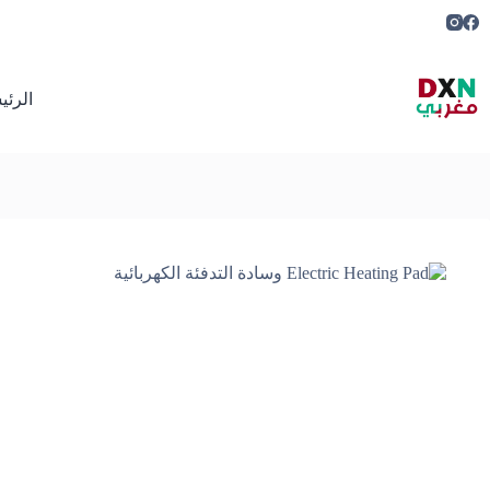
لتجاوز
لى
لمحتوى
الرئي