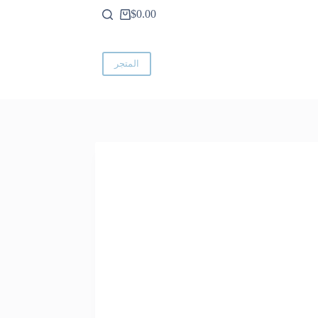
$
0.00
عربة
التسوق
المتجر